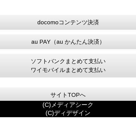
docomoコンテンツ決済
au PAY（au かんたん決済）
ソフトバンクまとめて支払い
ワイモバイルまとめて支払い
サイトTOPへ
(C)メディアシーク
(C)ディデザイン