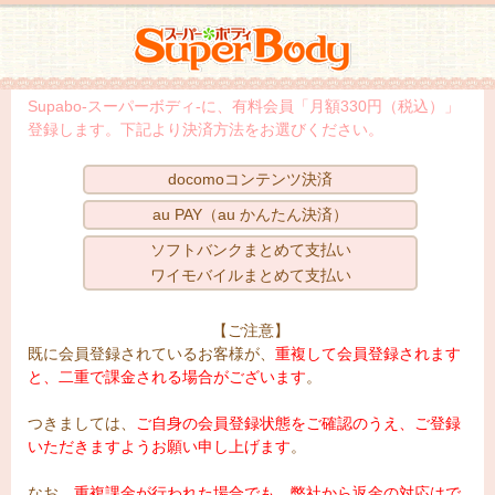
スーパーボディ
Supabo-スーパーボディ-に、有料会員「月額330円（税込）」
登録します。下記より決済方法をお選びください。
docomoコンテンツ決済
au PAY（au かんたん決済）
ソフトバンクまとめて支払い
ワイモバイルまとめて支払い
【ご注意】
既に会員登録されているお客様が、
重複して会員登録されます
と、二重で課金される場合がございます
。
つきましては、
ご自身の会員登録状態をご確認のうえ、ご登録
いただきますようお願い申し上げます
。
なお、
重複課金が行われた場合でも、弊社から返金の対応はで