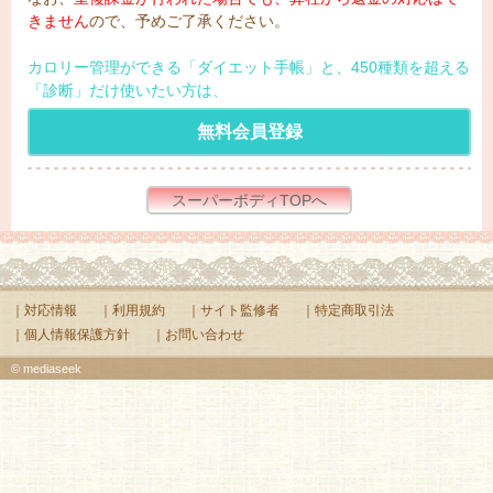
きません
ので、予めご了承ください。
カロリー管理ができる「ダイエット手帳」と、450種類を超える
「診断」だけ使いたい方は、
無料会員登録
スーパーボディTOPへ
｜対応情報
｜利用規約
｜サイト監修者
｜特定商取引法
｜個人情報保護方針
｜お問い合わせ
© mediaseek