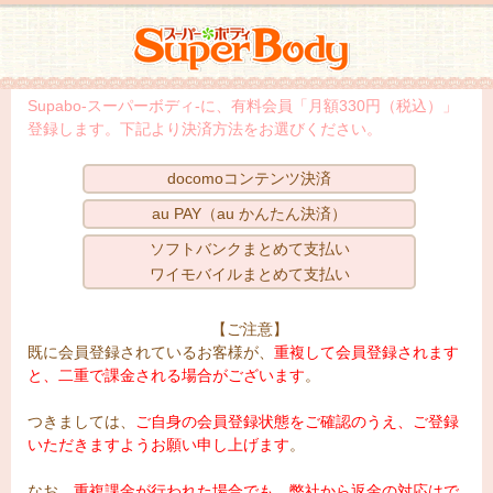
スーパーボディ
Supabo-スーパーボディ-に、有料会員「月額330円（税込）」
登録します。下記より決済方法をお選びください。
docomoコンテンツ決済
au PAY（au かんたん決済）
ソフトバンクまとめて支払い
ワイモバイルまとめて支払い
【ご注意】
既に会員登録されているお客様が、
重複して会員登録されます
と、二重で課金される場合がございます
。
つきましては、
ご自身の会員登録状態をご確認のうえ、ご登録
いただきますようお願い申し上げます
。
なお、
重複課金が行われた場合でも、弊社から返金の対応はで