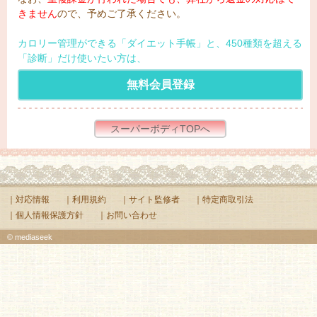
きません
ので、予めご了承ください。
カロリー管理ができる「ダイエット手帳」と、450種類を超える
「診断」だけ使いたい方は、
無料会員登録
スーパーボディTOPへ
｜対応情報
｜利用規約
｜サイト監修者
｜特定商取引法
｜個人情報保護方針
｜お問い合わせ
© mediaseek