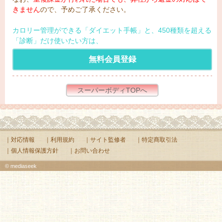
きません
ので、予めご了承ください。
カロリー管理ができる「ダイエット手帳」と、450種類を超える
「診断」だけ使いたい方は、
無料会員登録
スーパーボディTOPへ
｜対応情報
｜利用規約
｜サイト監修者
｜特定商取引法
｜個人情報保護方針
｜お問い合わせ
© mediaseek