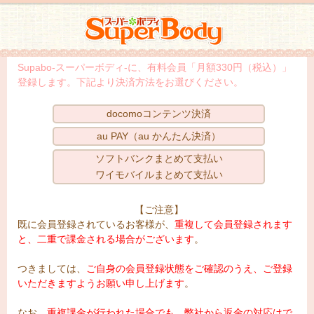
スーパーボディ
Supabo-スーパーボディ-に、有料会員「月額330円（税込）」
登録します。下記より決済方法をお選びください。
docomoコンテンツ決済
au PAY（au かんたん決済）
ソフトバンクまとめて支払い
ワイモバイルまとめて支払い
【ご注意】
既に会員登録されているお客様が、
重複して会員登録されます
と、二重で課金される場合がございます
。
つきましては、
ご自身の会員登録状態をご確認のうえ、ご登録
いただきますようお願い申し上げます
。
なお、
重複課金が行われた場合でも、弊社から返金の対応はで