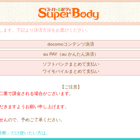
登録します。下記より決済方法をお選びください。
docomoコンテンツ決済
au PAY（au かんたん決済）
ソフトバンクまとめて支払い
ワイモバイルまとめて支払い
【ご注意】
二重で課金される場合がございます
。
だきますようお願い申し上げます
。
せん
ので、予めご了承ください。
診断」だけ使いたい方は、