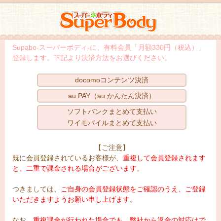
スーパーボディ
Supabo-スーパーボディ-に、有料会員「月額330円（税込）」
登録します。下記より決済方法をお選びください。
docomoコンテンツ決済
au PAY（au かんたん決済）
ソフトバンクまとめて支払い
ワイモバイルまとめて支払い
【ご注意】
既に会員登録されているお客様が、
重複して会員登録されます
と、二重で課金される場合がございます
。
つきましては、
ご自身の会員登録状態をご確認のうえ、ご登録
いただきますようお願い申し上げます
。
なお、
重複課金が行われた場合でも、弊社から返金の対応はで