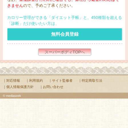
きません
ので、予めご了承ください。
カロリー管理ができる「ダイエット手帳」と、450種類を超える
「診断」だけ使いたい方は、
無料会員登録
スーパーボディTOPへ
｜対応情報
｜利用規約
｜サイト監修者
｜特定商取引法
｜個人情報保護方針
｜お問い合わせ
© mediaseek