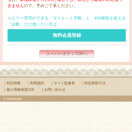
きません
ので、予めご了承ください。
カロリー管理ができる「ダイエット手帳」と、450種類を超える
「診断」だけ使いたい方は、
無料会員登録
スーパーボディTOPへ
｜対応情報
｜利用規約
｜サイト監修者
｜特定商取引法
｜個人情報保護方針
｜お問い合わせ
© mediaseek