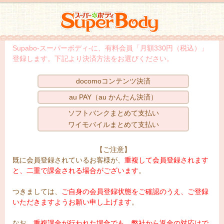
スーパーボディ
Supabo-スーパーボディ-に、有料会員「月額330円（税込）」
登録します。下記より決済方法をお選びください。
docomoコンテンツ決済
au PAY（au かんたん決済）
ソフトバンクまとめて支払い
ワイモバイルまとめて支払い
【ご注意】
既に会員登録されているお客様が、
重複して会員登録されます
と、二重で課金される場合がございます
。
つきましては、
ご自身の会員登録状態をご確認のうえ、ご登録
いただきますようお願い申し上げます
。
なお、
重複課金が行われた場合でも、弊社から返金の対応はで