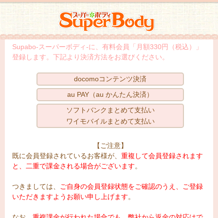
スーパーボディ
Supabo-スーパーボディ-に、有料会員「月額330円（税込）」
登録します。下記より決済方法をお選びください。
docomoコンテンツ決済
au PAY（au かんたん決済）
ソフトバンクまとめて支払い
ワイモバイルまとめて支払い
【ご注意】
既に会員登録されているお客様が、
重複して会員登録されます
と、二重で課金される場合がございます
。
つきましては、
ご自身の会員登録状態をご確認のうえ、ご登録
いただきますようお願い申し上げます
。
なお、
重複課金が行われた場合でも、弊社から返金の対応はで