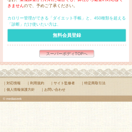
きません
ので、予めご了承ください。
カロリー管理ができる「ダイエット手帳」と、450種類を超える
「診断」だけ使いたい方は、
無料会員登録
スーパーボディTOPへ
｜対応情報
｜利用規約
｜サイト監修者
｜特定商取引法
｜個人情報保護方針
｜お問い合わせ
© mediaseek