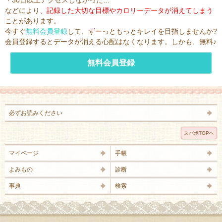
・30日以上アクセスしなかった…
などにより、
記録した大切な目標やカロリーデータが消えてしまう
ことがあります。
今すぐ
無料会員登録
して、ずーっともっとキレイを目指しませんか?
会員登録するとデータが消える心配はなくなります。しかも、無料♪
無料会員登録
必ずお読みください
スパボTOPへ
マイページ
手帳
よみもの
診断
事典
検索