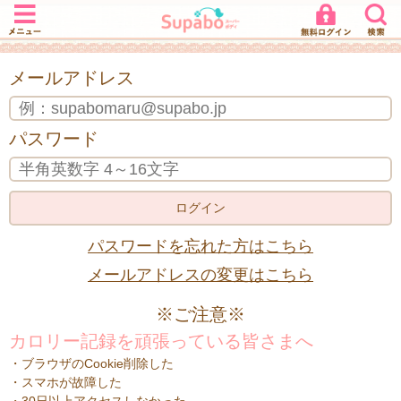
メニュー
ログイン
検索
Supabo
- スー
メールアドレス
パーボ
ディ
パスワード
ログイン
パスワードを忘れた方はこちら
メールアドレスの変更はこちら
※ご注意※
カロリー記録を頑張っている皆さまへ
・ブラウザのCookie削除した
・スマホが故障した